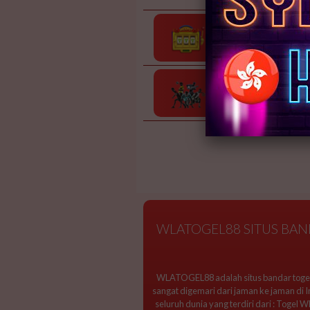
SLOT
SPORT
WLATOGEL88 SITUS BAND
WLATOGEL88 adalah situs bandar togel o
sangat digemari dari jaman ke jaman di
seluruh dunia yang terdiri dari : Togel 