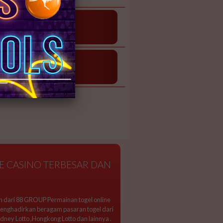
TEMBAK IKAN
TABLE GAMES
VE CASINO TERBESAR DAN
an dari 88 GROUP Permainan togel online
menghadirkan beragam pasaran togel dari
ydney Lotto ,Hongkong Lotto dan lainnya .